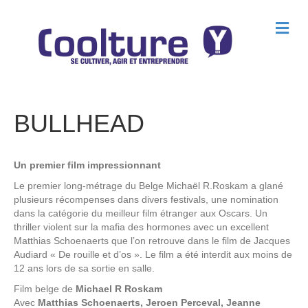
M
e
n
u
BULLHEAD
Un premier film impressionnant
Le premier long-métrage du Belge Michaël R.Roskam a glané
plusieurs récompenses dans divers festivals, une nomination
dans la catégorie du meilleur film étranger aux Oscars. Un
thriller violent sur la mafia des hormones avec un excellent
Matthias Schoenaerts que l’on retrouve dans le film de Jacques
Audiard « De rouille et d’os ». Le film a été interdit aux moins de
12 ans lors de sa sortie en salle.
Film belge de
Michael R Roskam
Avec
Matthias Schoenaerts, Jeroen Perceval, Jeanne