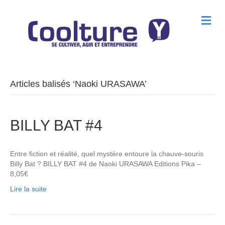
M
e
n
u
Articles balisés ‘Naoki URASAWA’
BILLY BAT #4
Entre fiction et réalité, quel mystère entoure la chauve-souris
Billy Bat ? BILLY BAT #4 de Naoki URASAWA Editions Pika –
8,05€
Lire la suite