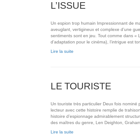
L’ISSUE
Un espion trop humain Impressionnant de maît
aveuglant, vertigineux et complexe d’une gue
sentiments sont en jeu. Tout comme dans « Le
d’adaptation pour le cinéma), l’intrigue est 
Lire la suite
LE TOURISTE
Un touriste très particulier Deux fois nominé
lecteur avec cette histoire remplie de trahis
histoire d’espionnage admirablement structu
des maîtres du genre, Len Deighton, Graha
Lire la suite