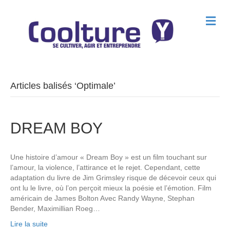
M
e
n
u
Articles balisés ‘Optimale’
DREAM BOY
Une histoire d’amour « Dream Boy » est un film touchant sur
l’amour, la violence, l’attirance et le rejet. Cependant, cette
adaptation du livre de Jim Grimsley risque de décevoir ceux qui
ont lu le livre, où l’on perçoit mieux la poésie et l’émotion. Film
américain de James Bolton Avec Randy Wayne, Stephan
Bender, Maximillian Roeg…
Lire la suite