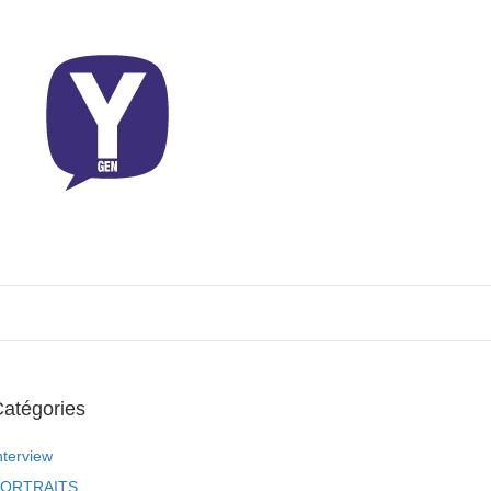
atégories
nterview
ORTRAITS