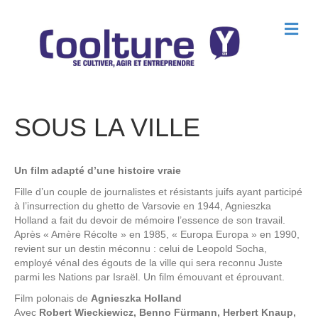
M
e
n
u
SOUS LA VILLE
Un film adapté d’une histoire vraie
Fille d’un couple de journalistes et résistants juifs ayant participé
à l’insurrection du ghetto de Varsovie en 1944, Agnieszka
Holland a fait du devoir de mémoire l’essence de son travail.
Après « Amère Récolte » en 1985, « Europa Europa » en 1990,
revient sur un destin méconnu : celui de Leopold Socha,
employé vénal des égouts de la ville qui sera reconnu Juste
parmi les Nations par Israël. Un film émouvant et éprouvant.
Film polonais de
Agnieszka Holland
Avec
Robert Wieckiewicz, Benno Fürmann, Herbert Knaup,