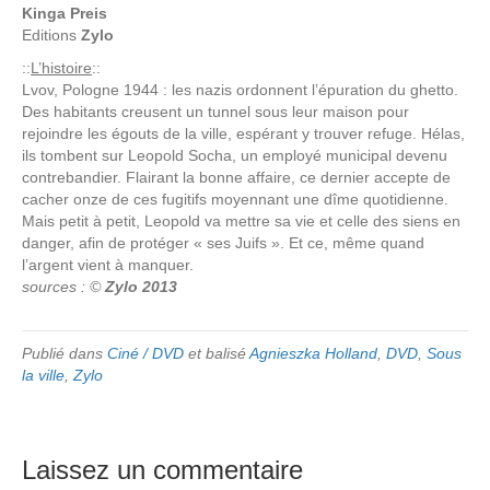
Kinga Preis
Editions
Zylo
::
L’histoire
::
Lvov, Pologne 1944 : les nazis ordonnent l’épuration du ghetto.
Des habitants creusent un tunnel sous leur maison pour
rejoindre les égouts de la ville, espérant y trouver refuge. Hélas,
ils tombent sur Leopold Socha, un employé municipal devenu
contrebandier. Flairant la bonne affaire, ce dernier accepte de
cacher onze de ces fugitifs moyennant une dîme quotidienne.
Mais petit à petit, Leopold va mettre sa vie et celle des siens en
danger, afin de protéger « ses Juifs ». Et ce, même quand
l’argent vient à manquer.
sources : ©
Zylo 2013
Publié dans
Ciné / DVD
et balisé
Agnieszka Holland
,
DVD
,
Sous
la ville
,
Zylo
Laissez un commentaire