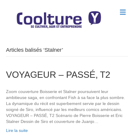
M
e
n
u
Articles balisés ‘Stalner’
VOYAGEUR – PASSÉ, T2
Zoom couverture Boisserie et Stalner poursuivent leur
ambitieuse saga, en confrontant Fish à sa face la plus sombre.
La dynamique du récit est superbement servie par le dessin
soigné de Siro, influencé par les meilleurs comics américains.
VOYAGEUR – PASSÉ, T2 Scénario de Pierre Boisserie et Eric
Stalner Dessin de Siro et couverture de Juanjo…
Lire la suite