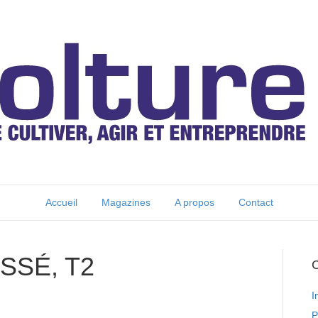
Accueil
Magazines
A propos
Contact
SSÉ, T2
C
I
P