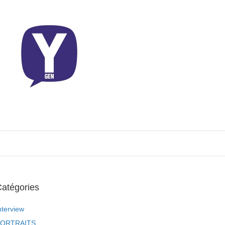
atégories
nterview
ORTRAITS