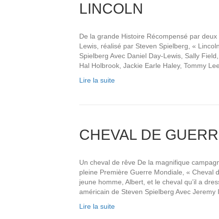
LINCOLN
De la grande Histoire Récompensé par deux O
Lewis, réalisé par Steven Spielberg, « Lincol
Spielberg Avec Daniel Day-Lewis, Sally Field
Hal Holbrook, Jackie Earle Haley, Tommy Le
Lire la suite
CHEVAL DE GUERR
Un cheval de rêve De la magnifique campagn
pleine Première Guerre Mondiale, « Cheval de
jeune homme, Albert, et le cheval qu’il a dres
américain de Steven Spielberg Avec Jeremy I
Lire la suite