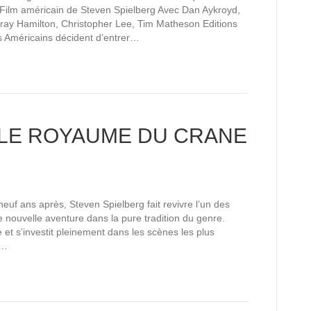
Film américain de Steven Spielberg Avec Dan Aykroyd,
rray Hamilton, Christopher Lee, Tim Matheson Editions
les Américains décident d’entrer…
 LE ROYAUME DU CRANE
euf ans après, Steven Spielberg fait revivre l’un des
nouvelle aventure dans la pure tradition du genre.
et s’investit pleinement dans les scènes les plus
n…