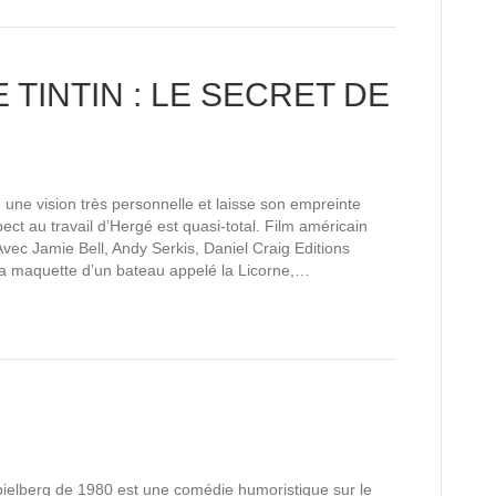
TINTIN : LE SECRET DE
 une vision très personnelle et laisse son empreinte
ect au travail d’Hergé est quasi-total. Film américain
ec Jamie Bell, Andy Serkis, Daniel Craig Editions
e la maquette d’un bateau appelé la Licorne,…
ielberg de 1980 est une comédie humoristique sur le