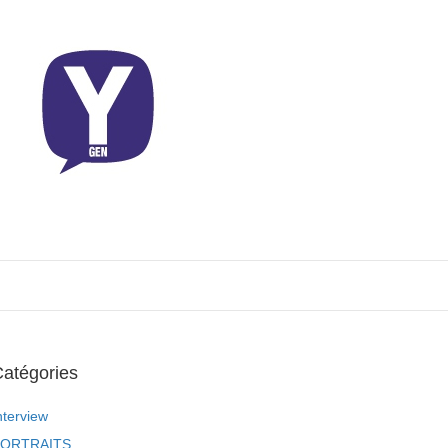
atégories
nterview
ORTRAITS