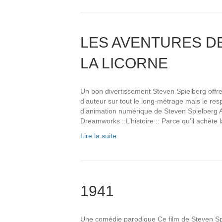
LES AVENTURES DE 
LA LICORNE
Un bon divertissement Steven Spielberg offre
d’auteur sur tout le long-métrage mais le resp
d’animation numérique de Steven Spielberg Av
Dreamworks ::L’histoire :: Parce qu’il achèt
Lire la suite
1941
Une comédie parodique Ce film de Steven Sp