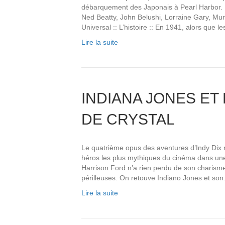
débarquement des Japonais à Pearl Harbor. 
Ned Beatty, John Belushi, Lorraine Gary, Mu
Universal :: L’histoire :: En 1941, alors que 
Lire la suite
INDIANA JONES ET
DE CRYSTAL
Le quatrième opus des aventures d’Indy Dix n
héros les plus mythiques du cinéma dans une 
Harrison Ford n’a rien perdu de son charisme 
périlleuses. On retouve Indiano Jones et so
Lire la suite