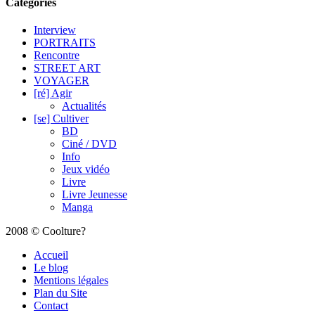
Catégories
Interview
PORTRAITS
Rencontre
STREET ART
VOYAGER
[ré] Agir
Actualités
[se] Cultiver
BD
Ciné / DVD
Info
Jeux vidéo
Livre
Livre Jeunesse
Manga
2008 © Coolture?
Accueil
Le blog
Mentions légales
Plan du Site
Contact