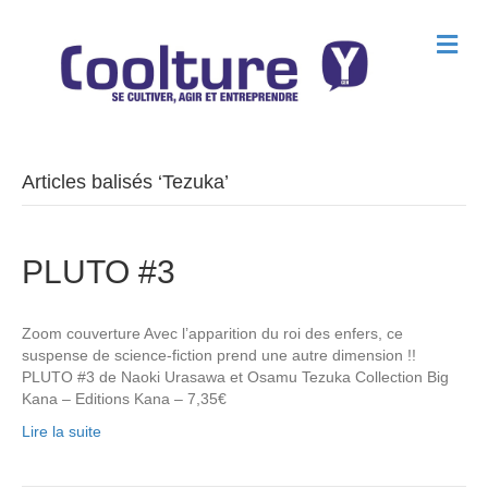
M
e
n
u
Articles balisés ‘Tezuka’
PLUTO #3
Zoom couverture Avec l’apparition du roi des enfers, ce
suspense de science-fiction prend une autre dimension !!
PLUTO #3 de Naoki Urasawa et Osamu Tezuka Collection Big
Kana – Editions Kana – 7,35€
Lire la suite