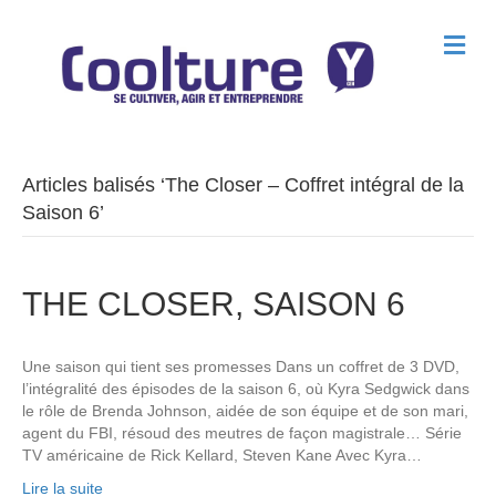
M
e
n
u
Articles balisés ‘The Closer – Coffret intégral de la
Saison 6’
THE CLOSER, SAISON 6
Une saison qui tient ses promesses Dans un coffret de 3 DVD,
l’intégralité des épisodes de la saison 6, où Kyra Sedgwick dans
le rôle de Brenda Johnson, aidée de son équipe et de son mari,
agent du FBI, résoud des meutres de façon magistrale… Série
TV américaine de Rick Kellard, Steven Kane Avec Kyra…
Lire la suite