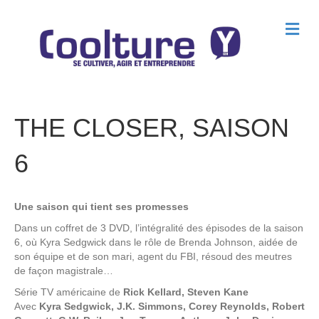
M
e
n
u
THE CLOSER, SAISON
6
Une saison qui tient ses promesses
Dans un coffret de 3 DVD, l’intégralité des épisodes de la saison
6, où Kyra Sedgwick dans le rôle de Brenda Johnson, aidée de
son équipe et de son mari, agent du FBI, résoud des meutres
de façon magistrale…
Série TV américaine de
Rick Kellard, Steven Kane
Avec
Kyra Sedgwick, J.K. Simmons, Corey Reynolds, Robert