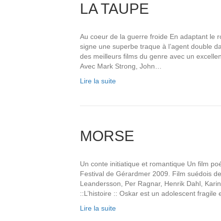
LA TAUPE
Au coeur de la guerre froide En adaptant le
signe une superbe traque à l’agent double d
des meilleurs films du genre avec un excell
Avec Mark Strong, John…
Lire la suite
MORSE
Un conte initiatique et romantique Un film poé
Festival de Gérardmer 2009. Film suédois d
Leandersson, Per Ragnar, Henrik Dahl, Karin 
::L’histoire :: Oskar est un adolescent fragil
Lire la suite