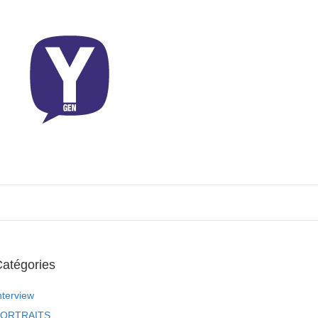
atégories
nterview
ORTRAITS