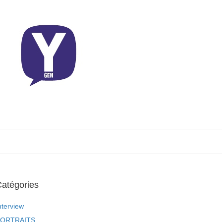
atégories
nterview
ORTRAITS