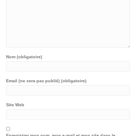
Nom (obligatoire)
Email (ne sera pas publié) (obligatoire)
Site Web
Enregistrer mon nom, mon e-mail et mon site dans le