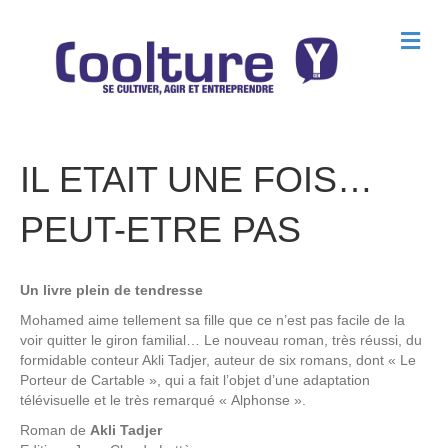
M
e
n
u
IL ETAIT UNE FOIS…
PEUT-ETRE PAS
Un livre plein de tendresse
Mohamed aime tellement sa fille que ce n’est pas facile de la
voir quitter le giron familial… Le nouveau roman, très réussi, du
formidable conteur Akli Tadjer, auteur de six romans, dont « Le
Porteur de Cartable », qui a fait l’objet d’une adaptation
télévisuelle et le très remarqué « Alphonse ».
Roman de
Akli Tadjer