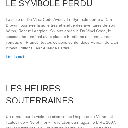
LE SYMBOLE PERDU
La suite du Da Vinci Code Avec « Le Symbole perdu » Dan
Brown nous livre la suite très attendue des aventures de son
héros, Robert Langdon. Six ans après le Da Vinci Code, le
succès phénoménal avec plus de 5 millions d’exemplaires
vendus en France, toutes éditions confondues Roman de Dan
Brown Editions Jean-Claude Lattès ::…
Lire la suite
LES HEURES
SOUTERRAINES
Un roman sur la violence silencieuse Delphine de Vigan est
l’auteur de « No et moi », révélation du magazine LIRE 2007,
prix des libraires 2008 et prix solidarité 2009. « Les heures