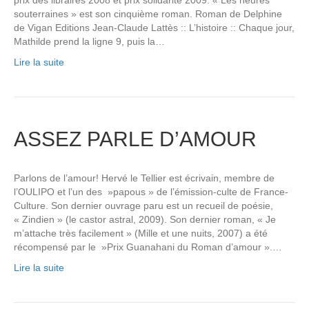
souterraines » est son cinquième roman. Roman de Delphine
de Vigan Editions Jean-Claude Lattès :: L’histoire :: Chaque jour,
Mathilde prend la ligne 9, puis la…
Lire la suite
ASSEZ PARLE D’AMOUR
Parlons de l’amour! Hervé le Tellier est écrivain, membre de
l’OULIPO et l’un des »papous » de l’émission-culte de France-
Culture. Son dernier ouvrage paru est un recueil de poésie,
« Zindien » (le castor astral, 2009). Son dernier roman, « Je
m’attache très facilement » (Mille et une nuits, 2007) a été
récompensé par le »Prix Guanahani du Roman d’amour ».…
Lire la suite