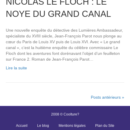
NICOLAS LE FLOCH : LE
NOYE DU GRAND CANAL
Une nouvelle enquête du détective des Lumières Ambassadeur,
spécialiste du XVIII siècle, Jean-François Parot nous plonge au
cœur du Paris de Louis XV puis de Louis XVI. Avec « Le grand
canal », c’est la huitième enquête du célèbre commissaire Le
Floch dont les aventures font dorénavant l’objet d’un feuilleton
sur France 2. Roman de Jean-François Parot…
Lire la suite
Posts antérieurs »
2008 © Coolture?
Accueil
Le blog
Mentions légales
Plan du Site