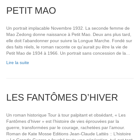
PETIT MAO
Un portrait implacable Novembre 1932. La seconde femme de
Mao Zedong donne naissance à Petit Mao. Deux ans plus tard,
elle doit l’abandonner pour suivre la Longue Marche. Fondé sur
des faits réels, le roman raconte ce qu’aurait pu être la vie de
Petit Mao de 1934 à 1966. Un portrait sans concession de la…
Lire la suite
LES FANTÔMES D’HIVER
Un roman historique Tour à tour palpitant et obsédant, « Les
Fantômes d’hiver » est l’histoire de vies éprouvées par la
guerre, transformées par le courage, rachetées par l’amour.
Roman de Kate Mosse Editions Jean-Claude Lattès :: L’histoire
:: La Grande Guerre a fauché toute une génération, tué net tant