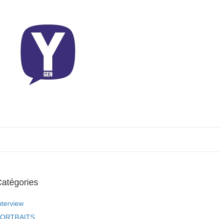
atégories
nterview
ORTRAITS