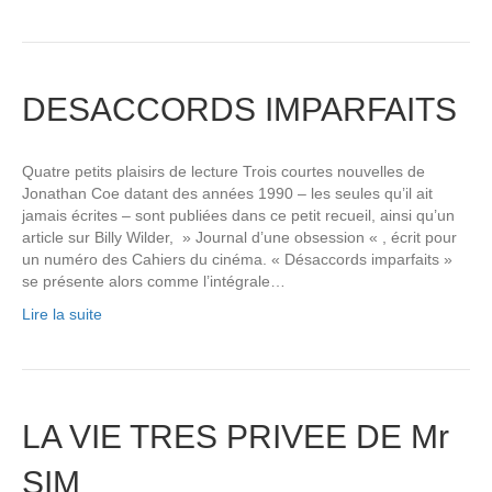
DESACCORDS IMPARFAITS
Quatre petits plaisirs de lecture Trois courtes nouvelles de
Jonathan Coe datant des années 1990 – les seules qu’il ait
jamais écrites – sont publiées dans ce petit recueil, ainsi qu’un
article sur Billy Wilder, » Journal d’une obsession « , écrit pour
un numéro des Cahiers du cinéma. « Désaccords imparfaits »
se présente alors comme l’intégrale…
Lire la suite
LA VIE TRES PRIVEE DE Mr
SIM