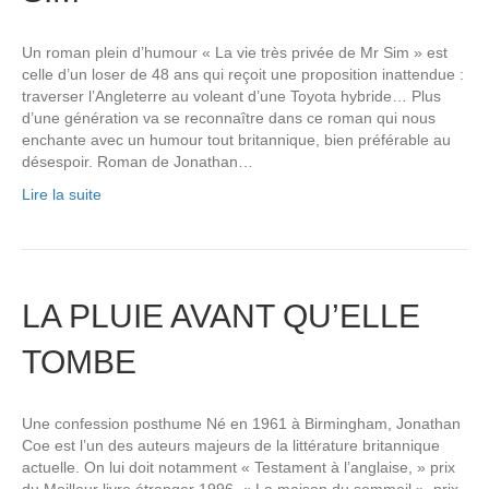
Un roman plein d’humour « La vie très privée de Mr Sim » est
celle d’un loser de 48 ans qui reçoit une proposition inattendue :
traverser l’Angleterre au voleant d’une Toyota hybride… Plus
d’une génération va se reconnaître dans ce roman qui nous
enchante avec un humour tout britannique, bien préférable au
désespoir. Roman de Jonathan…
Lire la suite
LA PLUIE AVANT QU’ELLE
TOMBE
Une confession posthume Né en 1961 à Birmingham, Jonathan
Coe est l’un des auteurs majeurs de la littérature britannique
actuelle. On lui doit notamment « Testament à l’anglaise, » prix
du Meilleur livre étranger 1996, « La maison du sommeil », prix