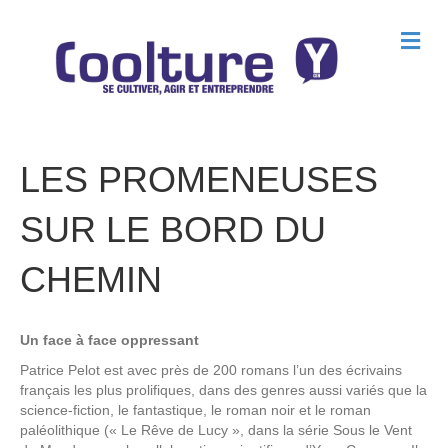
M
e
n
u
LES PROMENEUSES
SUR LE BORD DU
CHEMIN
Un face à face oppressant
Patrice Pelot est avec près de 200 romans l’un des écrivains
français les plus prolifiques, dans des genres aussi variés que la
science-fiction, le fantastique, le roman noir et le roman
paléolithique (« Le Rêve de Lucy », dans la série Sous le Vent