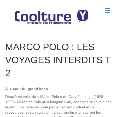
M
e
n
u
MARCO POLO : LES
VOYAGES INTERDITS T
2
A la cour du grand khan
Deuxième volet du « Marco Polo » de Gary Jennings (1928-
1999). Le Marco Polo qu’a imaginé Gary Jennings se révèle dès
le début de cette seconde partie pétillant d’allant et de
ressources, et son culot joint à sa franchise lui ouvrent les