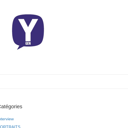
atégories
nterview
ORTRAITS