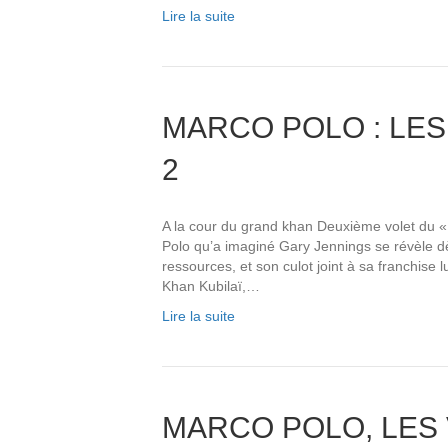
Lire la suite
MARCO POLO : LES
2
A la cour du grand khan Deuxième volet du 
Polo qu’a imaginé Gary Jennings se révèle dès
ressources, et son culot joint à sa franchise 
Khan Kubilaï,…
Lire la suite
MARCO POLO, LES 