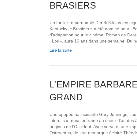
BRASIERS
Un thriller remarquable Derek Nikitas enseign
Kentucky. « Brasiers » a été nominé pour l’E
d’adaptation pour le cinéma. Roman de Derek 
«Lou», aura 16 ans dans une semaine. Du 
Lire la suite
L’EMPIRE BARBARE
GRAND
Une épopée hallucinante Gary Jennings, l’aut
interdits », nous entraîne au coeur d’un des
origines de l’Occident. Avec verve et une impr
Ostrogoths, de leur monarque éclairé Théodo