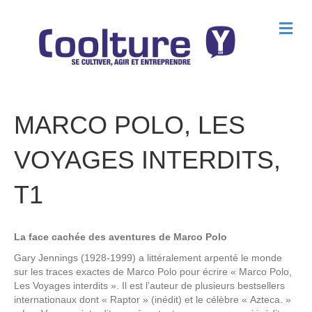
M
e
n
u
MARCO POLO, LES
VOYAGES INTERDITS,
T1
La face cachée des aventures de Marco Polo
Gary Jennings (1928-1999) a littéralement arpenté le monde
sur les traces exactes de Marco Polo pour écrire « Marco Polo,
Les Voyages interdits ». Il est l’auteur de plusieurs bestsellers
internationaux dont « Raptor » (inédit) et le célèbre « Azteca. »