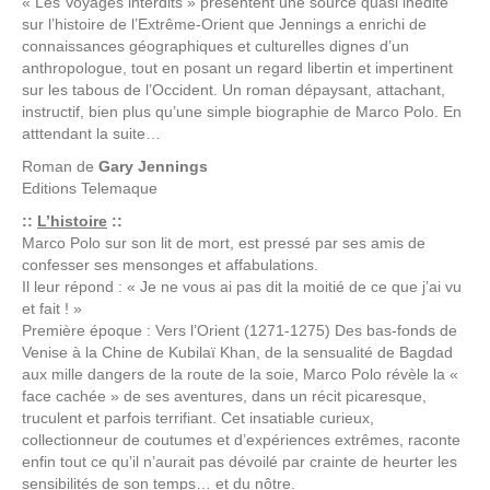
« Les Voyages interdits » présentent une source quasi inédite
sur l’histoire de l’Extrême-Orient que Jennings a enrichi de
connaissances géographiques et culturelles dignes d’un
anthropologue, tout en posant un regard libertin et impertinent
sur les tabous de l’Occident. Un roman dépaysant, attachant,
instructif, bien plus qu’une simple biographie de Marco Polo. En
atttendant la suite…
Roman de
Gary Jennings
Editions
Telemaque
::
L’histoire
::
Marco Polo sur son lit de mort, est pressé par ses amis de
confesser ses mensonges et affabulations.
Il leur répond : « Je ne vous ai pas dit la moitié de ce que j’ai vu
et fait ! »
Première époque : Vers l’Orient (1271-1275) Des bas-fonds de
Venise à la Chine de Kubilaï Khan, de la sensualité de Bagdad
aux mille dangers de la route de la soie, Marco Polo révèle la «
face cachée » de ses aventures, dans un récit picaresque,
truculent et parfois terrifiant. Cet insatiable curieux,
collectionneur de coutumes et d’expériences extrêmes, raconte
enfin tout ce qu’il n’aurait pas dévoilé par crainte de heurter les
sensibilités de son temps… et du nôtre.