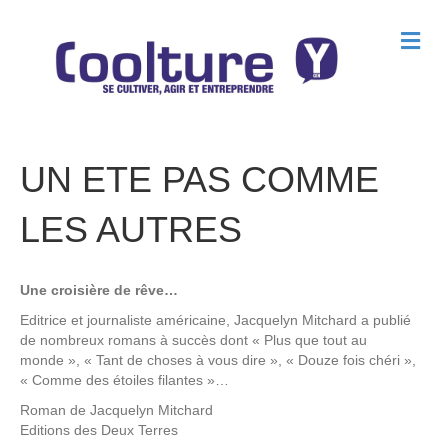
M
e
n
u
UN ETE PAS COMME
LES AUTRES
Une croisière de rêve…
Editrice et journaliste américaine, Jacquelyn Mitchard a publié
de nombreux romans à succès dont « Plus que tout au
monde », « Tant de choses à vous dire », « Douze fois chéri »,
« Comme des étoiles filantes »…
Roman de
Jacquelyn Mitchard
Editions
des Deux Terres