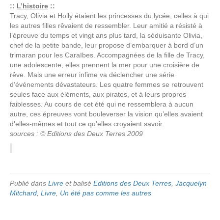
::
L’histoire
::
Tracy, Olivia et Holly étaient les princesses du lycée, celles à qui
les autres filles rêvaient de ressembler. Leur amitié a résisté à
l’épreuve du temps et vingt ans plus tard, la séduisante Olivia,
chef de la petite bande, leur propose d’embarquer à bord d’un
trimaran pour les Caraïbes. Accompagnées de la fille de Tracy,
une adolescente, elles prennent la mer pour une croisière de
rêve. Mais une erreur infime va déclencher une série
d’événements dévastateurs. Les quatre femmes se retrouvent
seules face aux éléments, aux pirates, et à leurs propres
faiblesses. Au cours de cet été qui ne ressemblera à aucun
autre, ces épreuves vont bouleverser la vision qu’elles avaient
d’elles-mêmes et tout ce qu’elles croyaient savoir.
sources : © Editions des Deux Terres 2009
Publié dans
Livre
et balisé
Editions des Deux Terres
,
Jacquelyn
Mitchard
,
Livre
,
Un été pas comme les autres