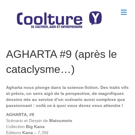
M
e
n
u
AGHARTA #9 (après le
cataclysme…)
Agharta nous plonge dans la science-fiction. Des traits vifs
et précis, un sens aigü de la perspective, de magnifiques
dessins mis au service d’un scénario aussi complexe que
passionnant : voilà ce à quoi vous devez vous attendre !
AGHARTA, #9
Scénario et Dessin de
Matsumoto
Collection
Big Kana
Editions
Kana
–
7,35€