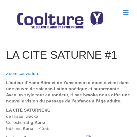
M
e
n
u
LA CITE SATURNE #1
Zoom couverture
L’auteur d’Hana Bôro et de Yumenosoko nous revient dans
une œuvre de science-fiction poétique et surprenante.
Avec un style tout en rondeur, Hisae Iwaoka nous offre une
nouvelle vision du passage de l’enfance à l’âge adulte.
LA CITE SATURNE #1
de Hisae Iwaoka
Collection
Big Kana
Editions
Kana
–
7,35€