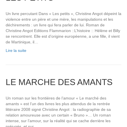
Un livre percutant Dans « Les petits », Christine Angot dépeint la
violence entre un père et une mère, les manipulations et les
déchirements : un livre qui fera parler de lui. Roman de
Christine Angot Editions Flammarion ::L’histoire :: Hélène et Billy
se rencontrent. Elle est d’origine européenne, a une fille, il vient
de Martinique, il…
Lire la suite
LE MARCHE DES AMANTS
Un roman sur les frontières de l’amour « Le marché des
amants » est l’un des livres les plus attendus de la rentrée
littéraire 2008 signé Christine Angot : la radiographie de sa
relation amoureuse avec un certain « Bruno »… Un roman
intense, sur l’amour, sur la réalité qui se cache derrière les
préjugés, et sur…