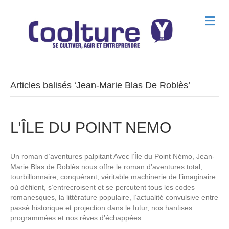
M
e
n
u
Articles balisés ‘Jean-Marie Blas De Roblès’
L’ÎLE DU POINT NEMO
Un roman d’aventures palpitant Avec l’Île du Point Némo, Jean-
Marie Blas de Roblès nous offre le roman d’aventures total,
tourbillonnaire, conquérant, véritable machinerie de l’imaginaire
où défilent, s’entrecroisent et se percutent tous les codes
romanesques, la littérature populaire, l’actualité convulsive entre
passé historique et projection dans le futur, nos hantises
programmées et nos rêves d’échappées…