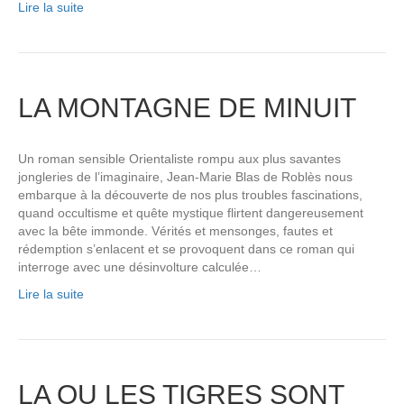
Lire la suite
LA MONTAGNE DE MINUIT
Un roman sensible Orientaliste rompu aux plus savantes
jongleries de l’imaginaire, Jean-Marie Blas de Roblès nous
embarque à la découverte de nos plus troubles fascinations,
quand occultisme et quête mystique flirtent dangereusement
avec la bête immonde. Vérités et mensonges, fautes et
rédemption s’enlacent et se provoquent dans ce roman qui
interroge avec une désinvolture calculée…
Lire la suite
LA OU LES TIGRES SONT